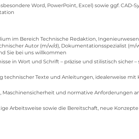
nsbesondere Word, PowerPoint, Excel) sowie ggf. CAD-S
ation
ium im Bereich Technische Redaktion, Ingenieurwesen 
Technischer Autor (m/w/d), Dokumentationsspezialist (m/
nd Sie bei uns willkommen
e in Wort und Schrift – präzise und stilistisch sicher –
ng technischer Texte und Anleitungen, idealerweise mit
, Maschinensicherheit und normative Anforderungen an
ältige Arbeitsweise sowie die Bereitschaft, neue Konzept