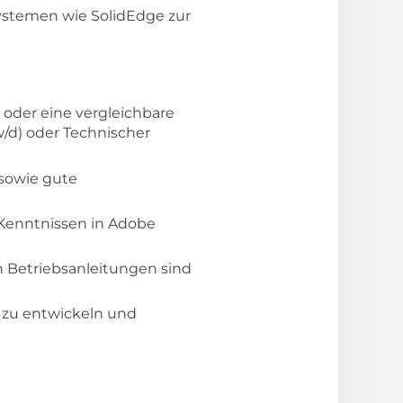
ystemen wie SolidEdge zur
oder eine vergleichbare
w/d) oder Technischer
 sowie gute
 Kenntnissen in Adobe
 Betriebsanleitungen sind
e zu entwickeln und