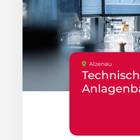
Alzenau
Technisch
Anlagenb