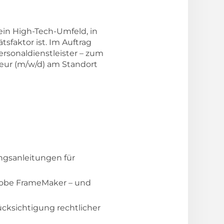
in High-Tech-Umfeld, in
sfaktor ist. Im Auftrag
rsonaldienstleister – zum
eur (m/w/d) am Standort
ngsanleitungen für
Adobe FrameMaker – und
cksichtigung rechtlicher