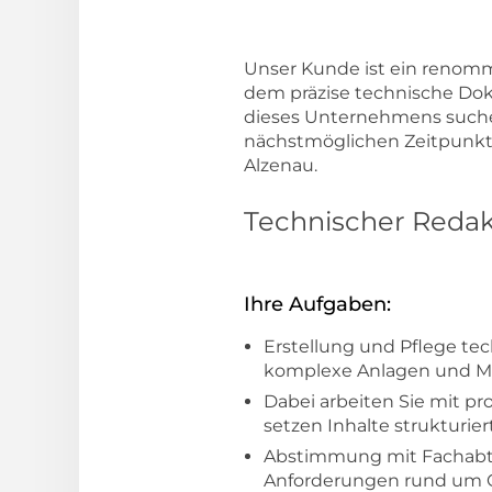
Unser Kunde ist ein renomm
dem präzise technische Doku
dieses Unternehmens suchen
nächstmöglichen Zeitpunkt 
Alzenau.
Technischer Redak
Ihre Aufgaben:
Erstellung und Pflege te
komplexe Anlagen und M
Dabei arbeiten Sie mit p
setzen Inhalte strukturi
Abstimmung mit Fachabtei
Anforderungen rund um 