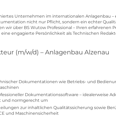
iertes Unternehmen im internationalen Anlagenbau – e
mentation nicht nur Pflicht, sondern ein echter Qualität
 wir über BS Wutow Professional – Ihren erfahrenen Pe
eine engagierte Persönlichkeit als Technischen Redakt
teur (m/w/d) – Anlagenbau Alzenau
chnischer Dokumentationen wie Betriebs- und Bedienu
aschinen
rofessioneller Dokumentationssoftware – idealerweise 
ert und normgerecht um
lungen zur inhaltlichen Qualitätssicherung sowie Berü
CE und Maschinensicherheit