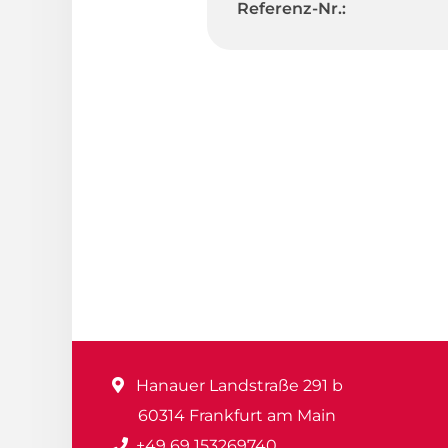
Referenz-Nr.:
Hanauer Landstraße 291 b
60314 Frankfurt am Main
+49 69 153269740