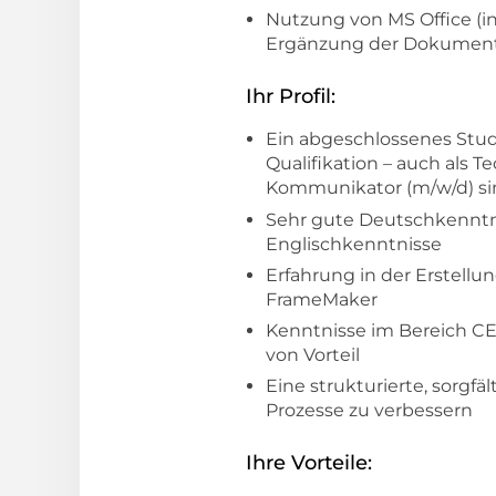
Nutzung von MS Office (i
Ergänzung der Dokument
Ihr Profil:
Ein abgeschlossenes Stud
Qualifikation – auch als 
Kommunikator (m/w/d) si
Sehr gute Deutschkenntniss
Englischkenntnisse
Erfahrung in der Erstellu
FrameMaker
Kenntnisse im Bereich CE
von Vorteil
Eine strukturierte, sorgf
Prozesse zu verbessern
Ihre Vorteile: