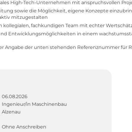
ionales High-Tech-Unternehmen mit anspruchsvollen Pro
beitung sowie die Möglichkeit, eigene Konzepte einzubr
ktiv mitzugestalten
kollegialen, fachkundigen Team mit echter Wertschätzu
e und Entwicklungsmöglichkeiten in einem wachstumss
ter Angabe der unten stehenden Referenznummer für R
06.08.2026
Ingenieur/in Maschinenbau
Alzenau
Ohne Anschreiben