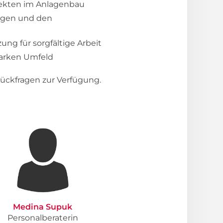
jekten im Anlagenbau
ingen und den
ng für sorgfältige Arbeit
tarken Umfeld
ückfragen zur Verfügung.
Medina Supuk
Personalberaterin