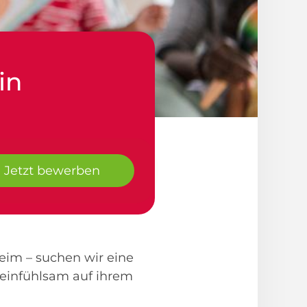
in
Jetzt bewerben
eim – suchen wir eine
n einfühlsam auf ihrem