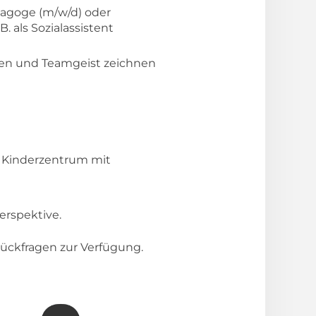
dagoge (m/w/d) oder
. als Sozialassistent
gen und Teamgeist zeichnen
n Kinderzentrum mit
Perspektive.
ückfragen zur Verfügung.