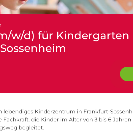
n
m/w/d) für Kindergarten 
-Sossenheim
n lebendiges Kinderzentrum in Frankfurt-Sossenh
Fachkraft, die Kinder im Alter von 3 bis 6 Jahre
gsweg begleitet.