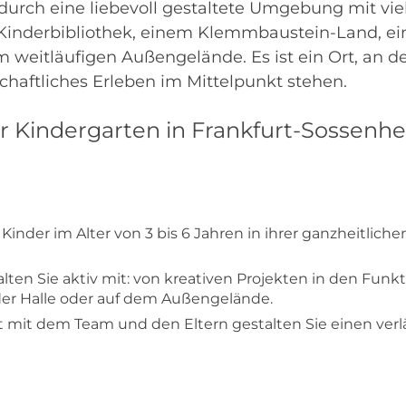
urch eine liebevoll gestaltete Umgebung mit viel
Kinderbibliothek, einem Klemmbaustein-Land, ei
weitläufigen Außengelände. Es ist ein Ort, an de
ftliches Erleben im Mittelpunkt stehen.
ür Kindergarten in Frankfurt-Sossenh
Kinder im Alter von 3 bis 6 Jahren in ihrer ganzheitliche
alten Sie aktiv mit: von kreativen Projekten in den Funk
er Halle oder auf dem Außengelände.
mit dem Team und den Eltern gestalten Sie einen verl