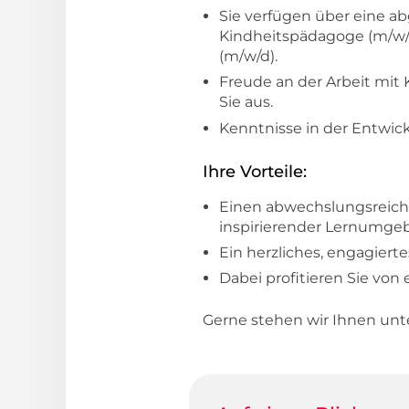
Sie verfügen über eine ab
Kindheitspädagoge (m/w/d) 
(m/w/d).
Freude an der Arbeit mit
Sie aus.
Kenntnisse in der Entwick
Ihre Vorteile:
Einen abwechslungsreiche
inspirierender Lernumge
Ein herzliches, engagiert
Dabei profitieren Sie von 
Gerne stehen wir Ihnen un