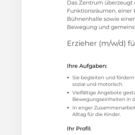
Das Zentrum überzeugt d
Funktionsräumen, einer 
Bühnenhalle sowie einem 
Bewegung und gemeinscha
Erzieher (m/w/d) f
Ihre Aufgaben:
Sie begleiten und fördern 
sozial und motorisch.
Vielfältige Angebote gest
Bewegungseinheiten in d
In enger Zusammenarbeit 
Alltag für die Kinder.
Ihr Profil: