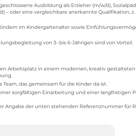
geschlossene Ausbildung als Erzieher (m/w/d), Sozialpä
– oder eine vergleichbare anerkannte Qualifikation, z. B
 Kindern im Kindergartenalter sowie Einfühlungsvermö
lungsbegleitung von 3- bis 6-Jährigen sind von Vorteil.
n Arbeitsplatz in einem modernen, kreativ gestaltete
bung.
es Team, das gemeinsam für die Kinder da ist.
einer sorgfältigen Einarbeitung und einer langfristigen 
ter Angabe der unten stehenden Referenznummer für R